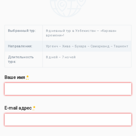
Выбранный тур:
8-дневный тур в Узбекистан — «Караван
времени»!
Направления:
Ургенч – Хива – Бухара – Самарканд – Ташкент
Длительность
8 дней – 7 ночей
тура:
Ваше имя
*
E-mail адрес
*