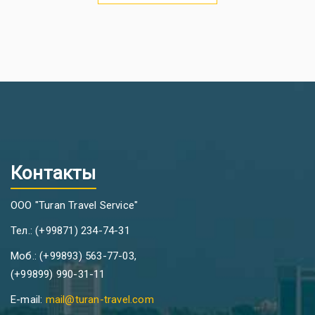
Контакты
ООО "Turan Travel Service"
Тел.: (+99871) 234-74-31
Моб.: (+99893) 563-77-03,
(+99899) 990-31-11
E-mail:
mail@turan-travel.com