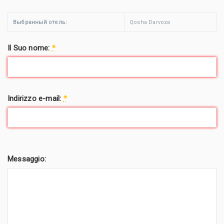
Выбранный отель:
Qosha Darvoza
Il Suo nome:
*
Indirizzo e-mail:
*
Messaggio: