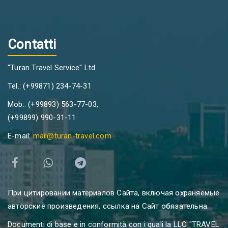
Contatti
"Turan Travel Service" Ltd.
Tel.: (+99871) 234-74-31
Mob:. (+99893) 563-77-03,
(+99899) 990-31-11
E-mail:
mail@turan-travel.com
При цитировании материалов Сайта, включая охраняемые
авторские произведения, ссылка на Сайт обязательна.
Documenti di base e in conformità con i quali la LLC "TRAVEL